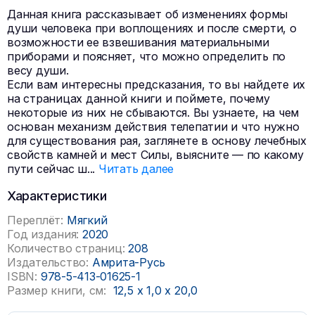
Данная книга рассказывает об изменениях формы
души человека при воплощениях и после смерти, о
возможности ее взвешивания материальными
приборами и поясняет, что можно определить по
весу души.
Если вам интересны предсказания, то вы найдете их
на страницах данной книги и поймете, почему
некоторые из них не сбываются. Вы узнаете, на чем
основан механизм действия телепатии и что нужно
для существования рая, заглянете в основу лечебных
свойств камней и мест Силы, выясните — по какому
пути сейчас ш
...
Читать далее
Характеристики
Переплёт:
Мягкий
Год издания:
2020
Количество страниц:
208
Издательство:
Амрита-Русь
ISBN:
978-5-413-01625-1
Размер книги, см:
12,5
x
1,0
x
20,0