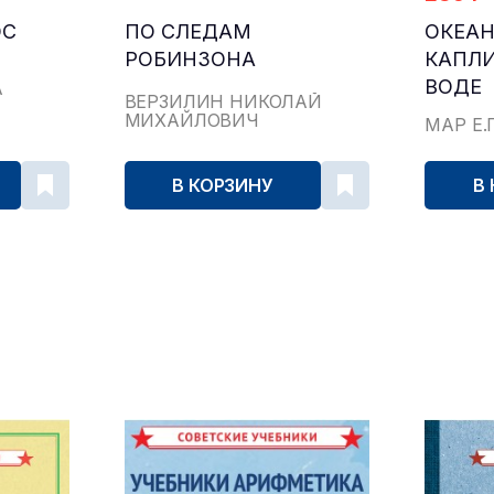
ОС
ПО СЛЕДАМ
ОКЕАН
РОБИНЗОНА
КАПЛИ
ВОДЕ
А
ВЕРЗИЛИН НИКОЛАЙ
МИХАЙЛОВИЧ
МАР Е.
В КОРЗИНУ
В