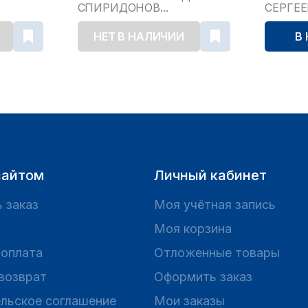
СПИРИДОНОВ...
СЕРГЕ
НЕТ В НАЛИЧИИ
В
сайтом
Личный кабинет
 заказ
Моя учётная запись
Моя корзина
 оплата
Отложенные товары
 возврат
Оформить заказ
льское соглашение
Мои заказы