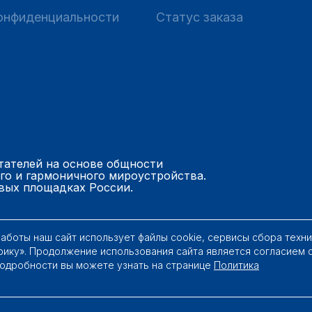
онфиденциальности
Статус заказа
тателей на основе общности
го и гармоничного мироустройства.
вых площадках России.
работы наш сайт использует файлы cookie, сервисы сбора техн
рику». Продолжение использования сайта является согласием 
Подробности вы можете узнать на странице
Политика