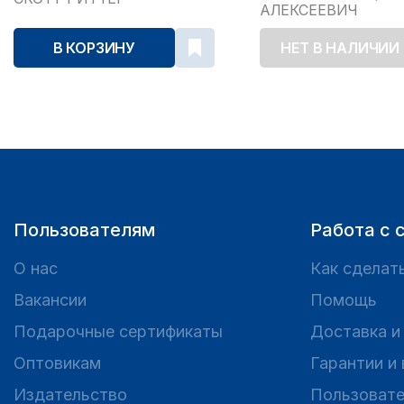
АЛЕКСЕЕВИЧ
В КОРЗИНУ
НЕТ В НАЛИЧИИ
Пользователям
Работа с 
О нас
Как сделать
Вакансии
Помощь
Подарочные сертификаты
Доставка и
Оптовикам
Гарантии и
Издательство
Пользовате