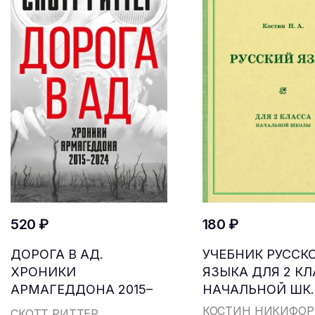
520 ₽
180 ₽
ДОРОГА В АД.
УЧЕБНИК РУССК
ХРОНИКИ
ЯЗЫКА ДЛЯ 2 К
АРМАГЕДДОНА 2015–
НАЧАЛЬНОЙ ШК..
2024
КОСТИН НИКИФОР
СКОТТ РИТТЕР