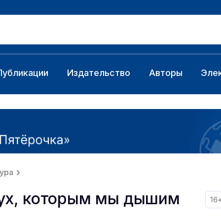
Публикации
Издательство
Авторы
Эле
ура
ух, которым мы дышим
16
.