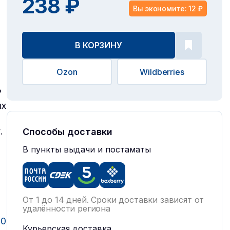
238 ₽
Вы экономите: 12 ₽
В КОРЗИНУ
Ozon
Wildberries
?
ых
.
Способы доставки
В пункты выдачи и постаматы
От 1 до 14 дней. Сроки доставки зависят от
удалённости региона
80
Курьерская доставка