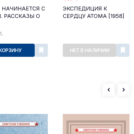
 НАЧИНАЕТСЯ С
ЭКСПЕДИЦИЯ К
. РАССКАЗЫ О
СЕРДЦУ АТОМА [1958]
П.
 КОРЗИНУ
НЕТ В НАЛИЧИИ