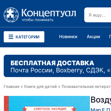
Новинки
Акции
КАТЕГОРИИ
Главная
Книги для детей
Познавательная литерат
Возд
Мар Е.П