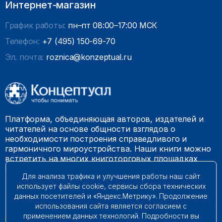
Интернет-магазин
График работы:
пн–пт 08:00–17:00 МСК
Телефон:
+7 (495) 150-69-70
Эл. почта:
roznica@konzeptual.ru
Платформа, объединяющая авторов, издателей и
читателей на основе общности взглядов о
необходимости построения справедливого и
гармоничного мироустройства. Наши книги можно
встретить на многих книготорговых площадках
России.
Для анализа трафика и улучшения работы наш сайт
использует файлы cookie, сервисы сбора технических
© 2009 – 2026. Все права защищены.
данных посетителей и «Яндекс.Метрику». Продолжение
использования сайта является согласием с
применением данных технологий. Подробности вы