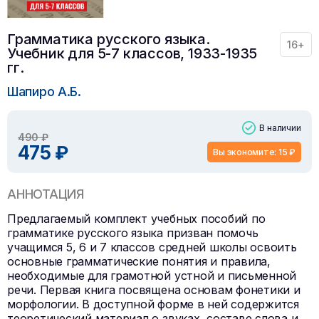
Грамматика русского языка.
16+
Учебник для 5-7 классов, 1933-1935
гг.
Шапиро А.Б.
В наличии
490 ₽
475 ₽
Вы экономите: 15 ₽
АННОТАЦИЯ
Предлагаемый комплект учебных пособий по
грамматике русского языка призван помочь
учащимся 5, 6 и 7 классов средней школы освоить
основные грамматические понятия и правила,
необходимые для грамотной устной и письменной
речи. Первая книга посвящена основам фонетики и
морфологии. В доступной форме в ней содержится
теоретический материал о звуках, составе слова и