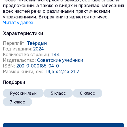
предложении, а также о видах и правилах написания
всех частей речи с различными практическими
упражнениями. Вторая книга является логичес
...
Читать далее
Характеристики
Переплёт:
Твёрдый
Год издания:
2024
Количество страниц:
144
Издательство:
Советские учебники
ISBN:
200-0-000185-04-0
Размер книги, см:
14,5
x
2,2
x
21,7
Подборки
Русский язык
5 класс
6 класс
7 класс