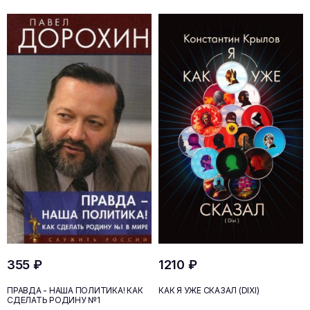
355 ₽
1210 ₽
ПРАВДА - НАША ПОЛИТИКА! КАК
КАК Я УЖЕ СКАЗАЛ (DIXI)
СДЕЛАТЬ РОДИНУ №1