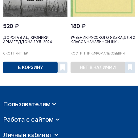
520 ₽
180 ₽
ДОРОГА В АД. ХРОНИКИ
УЧЕБНИК РУССКОГО ЯЗЫКА ДЛЯ 2
АРМАГЕДДОНА 2015–2024
КЛАССА НАЧАЛЬНОЙ ШК...
СКОТТ РИТТЕР
КОСТИН НИКИФОР АЛЕКСЕЕВИЧ
В КОРЗИНУ
НЕТ В НАЛИЧИИ
Пользователям
Работа с сайтом
Личный кабинет